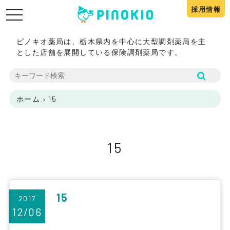
採用情報
toggle
navigation
ピノキオ薬局は、栃木県内を中心に大型調剤薬局を主
とした店舗を展開している保険調剤薬局です。
ホーム
›
15
15
15
2017
12/06