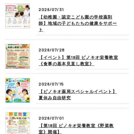
2026/07/31
【幼稚園・認定こども園の学校薬剤
師】地域の子どもたちの健康をサポー
ト
2026/07/28
【イベント】第19回 ピノキオ栄養教室
《食事の基本見直し教室》
2026/07/15
【ピノキオ薬局スペシャルイベント】
夏休み自由研究
2026/07/01
【第18回 ピノキオ栄養教室《野菜教
室》開催】