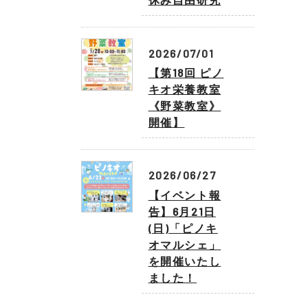
2026/07/01
【第18回 ピノ
キオ栄養教室
《野菜教室》
開催】
2026/06/27
【イベント報
告】6月21日
(日)「ピノキ
オマルシェ」
を開催いたし
ました！