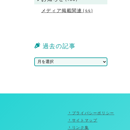
メディア掲載関連 (44)
過去の記事
プライバシーポリシー
サイトマップ
リンク集