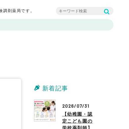
険調剤薬局です。
新着記事
2026/07/31
【幼稚園・認
定こども園の
学校薬剤師】