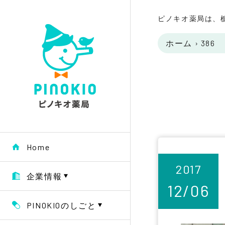
ピノキオ薬局は、
ホーム
›
386
Home
2017
企業情報
12/06
PINOKIOのしごと