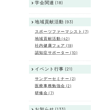
学会関連 (18)
地域貢献活動 (93)
スポーツファーマシスト (7)
地域貢献活動 (42)
社内健康フェア (19)
認知症サポーター (10)
イベント行事 (21)
サンデーセミナー (2)
医療事務勉強会 (2)
研修会 (7)
お知らせ (133)