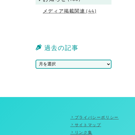
メディア掲載関連 (44)
過去の記事
プライバシーポリシー
サイトマップ
リンク集