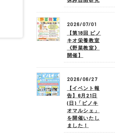
2026/07/01
【第18回 ピノ
キオ栄養教室
《野菜教室》
開催】
2026/06/27
【イベント報
告】6月21日
(日)「ピノキ
オマルシェ」
を開催いたし
ました！