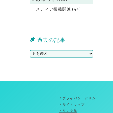
メディア掲載関連 (44)
過去の記事
プライバシーポリシー
サイトマップ
リンク集