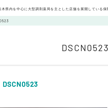
栃木県内を中心に大型調剤薬局を主とした店舗を展開している保
0523
DSCN052
DSCN0523