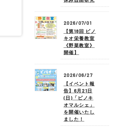
2026/07/01
【第18回 ピノ
キオ栄養教室
《野菜教室》
開催】
2026/06/27
【イベント報
告】6月21日
(日)「ピノキ
オマルシェ」
を開催いたし
ました！