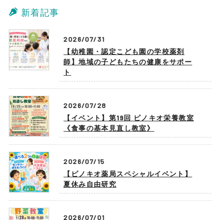
新着記事
2026/07/31
【幼稚園・認定こども園の学校薬剤
師】地域の子どもたちの健康をサポー
ト
2026/07/28
【イベント】第19回 ピノキオ栄養教室
《食事の基本見直し教室》
2026/07/15
【ピノキオ薬局スペシャルイベント】
夏休み自由研究
2026/07/01