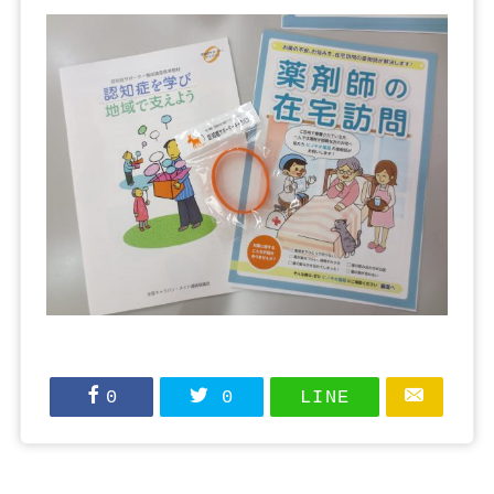
0
0
LINE