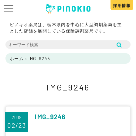
採用情報
toggle
navigation
ピノキオ薬局は、栃木県内を中心に大型調剤薬局を主
とした店舗を展開している保険調剤薬局です。
ホーム
›
IMG_9246
IMG_9246
IMG_9246
2018
02/23