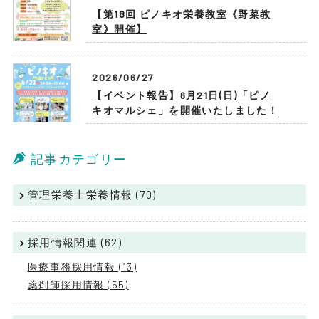
【第18回 ピノキオ栄養教室《野菜教
室》開催】
2026/06/27
【イベント報告】6月21日(日)「ピノ
キオマルシェ」を開催いたしました！
記事カテゴリー
管理栄養士栄養情報 (70)
採用情報関連 (62)
医療事務採用情報 (13)
薬剤師採用情報 (55)