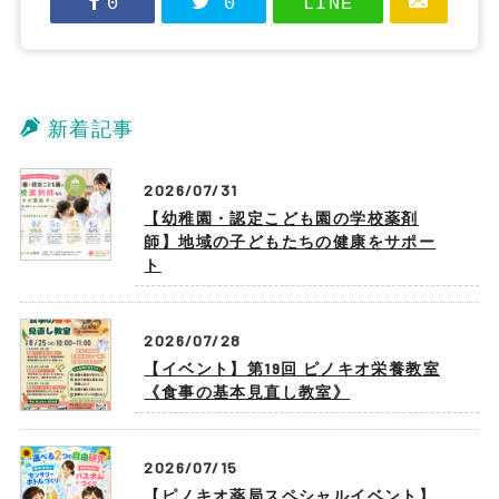
0
0
LINE
新着記事
2026/07/31
【幼稚園・認定こども園の学校薬剤
師】地域の子どもたちの健康をサポー
ト
2026/07/28
【イベント】第19回 ピノキオ栄養教室
《食事の基本見直し教室》
2026/07/15
【ピノキオ薬局スペシャルイベント】