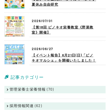
夏休み自由研究
2026/07/01
【第18回 ピノキオ栄養教室《野菜教
室》開催】
2026/06/27
【イベント報告】6月21日(日)「ピノ
キオマルシェ」を開催いたしました！
記事カテゴリー
管理栄養士栄養情報 (70)
採用情報関連 (62)