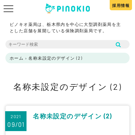
採用情報
toggle
navigation
ピノキオ薬局は、栃木県内を中心に大型調剤薬局を主
とした店舗を展開している保険調剤薬局です。
ホーム
›
名称未設定のデザイン (2)
名称未設定のデザイン (2)
名称未設定のデザイン (2)
2021
09/01