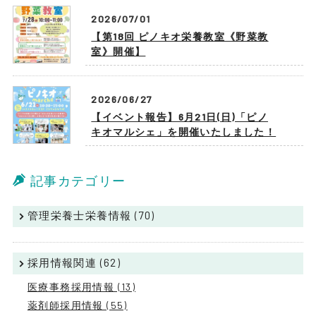
2026/07/01
【第18回 ピノキオ栄養教室《野菜教
室》開催】
2026/06/27
【イベント報告】6月21日(日)「ピノ
キオマルシェ」を開催いたしました！
記事カテゴリー
管理栄養士栄養情報 (70)
採用情報関連 (62)
医療事務採用情報 (13)
薬剤師採用情報 (55)