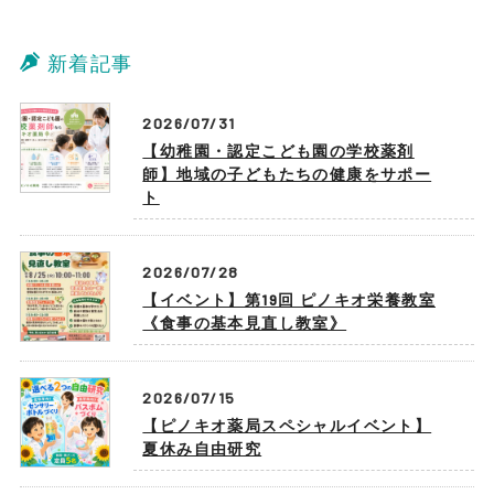
新着記事
2026/07/31
【幼稚園・認定こども園の学校薬剤
師】地域の子どもたちの健康をサポー
ト
2026/07/28
【イベント】第19回 ピノキオ栄養教室
《食事の基本見直し教室》
2026/07/15
【ピノキオ薬局スペシャルイベント】
夏休み自由研究