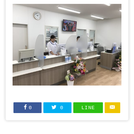
0
0
LINE