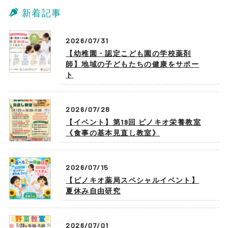
新着記事
2026/07/31
【幼稚園・認定こども園の学校薬剤
師】地域の子どもたちの健康をサポー
ト
2026/07/28
【イベント】第19回 ピノキオ栄養教室
《食事の基本見直し教室》
2026/07/15
【ピノキオ薬局スペシャルイベント】
夏休み自由研究
2026/07/01