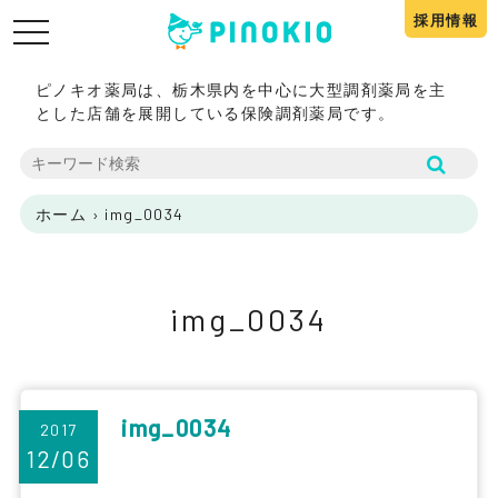
採用情報
toggle
navigation
ピノキオ薬局は、栃木県内を中心に大型調剤薬局を主
とした店舗を展開している保険調剤薬局です。
ホーム
›
img_0034
img_0034
img_0034
2017
12/06