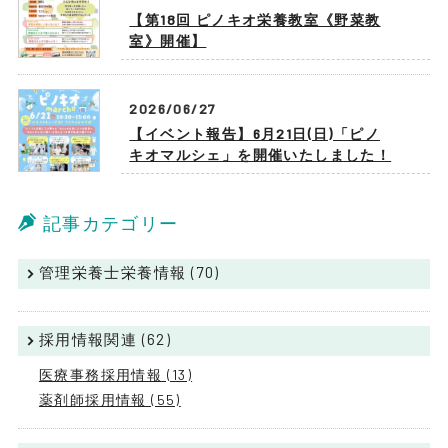
【第18回 ピノキオ栄養教室《野菜教
室》開催】
2026/06/27
【イベント報告】6月21日(日)「ピノ
キオマルシェ」を開催いたしました！
記事カテゴリー
管理栄養士栄養情報 (70)
採用情報関連 (62)
医療事務採用情報 (13)
薬剤師採用情報 (55)