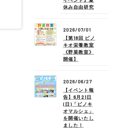
休み自由研究
2026/07/01
【第18回 ピノ
キオ栄養教室
《野菜教室》
開催】
2026/06/27
【イベント報
告】6月21日
(日)「ピノキ
オマルシェ」
を開催いたし
ました！