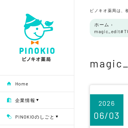
ピノキオ薬局は、
ホーム
›
magic_edit#
magic
Home
企業情報
2026
06/03
PINOKIOのしごと