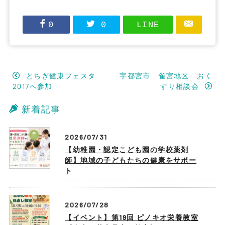
0
0
LINE
とちぎ健康フェスタ
宇都宮市 雀宮地区 おく
2017へ参加
すり相談会
新着記事
2026/07/31
【幼稚園・認定こども園の学校薬剤
師】地域の子どもたちの健康をサポー
ト
2026/07/28
【イベント】第19回 ピノキオ栄養教室