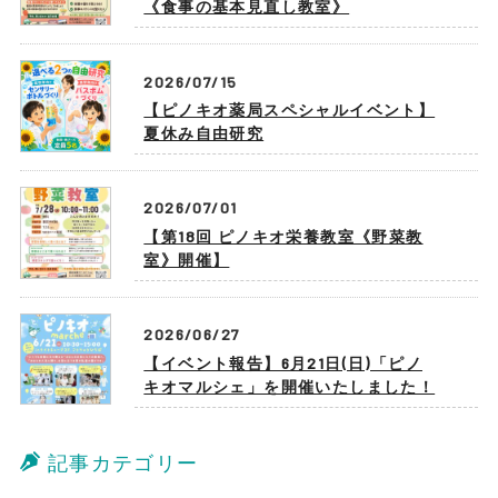
《食事の基本見直し教室》
2026/07/15
【ピノキオ薬局スペシャルイベント】
夏休み自由研究
2026/07/01
【第18回 ピノキオ栄養教室《野菜教
室》開催】
2026/06/27
【イベント報告】6月21日(日)「ピノ
キオマルシェ」を開催いたしました！
記事カテゴリー