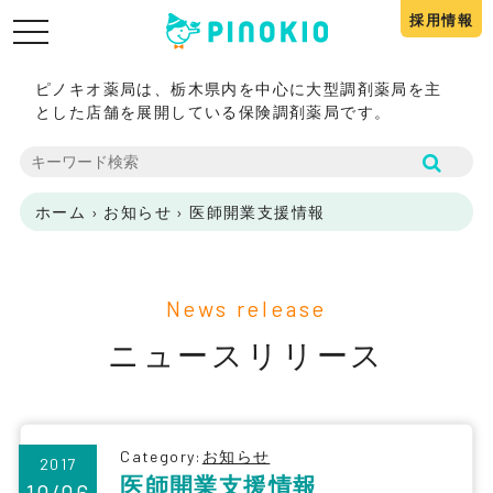
採用情報
toggle
navigation
ピノキオ薬局は、栃木県内を中心に大型調剤薬局を主
とした店舗を展開している保険調剤薬局です。
ホーム
›
お知らせ
›
医師開業支援情報
News release
ニュースリリース
Category:
お知らせ
2017
医師開業支援情報
10/06