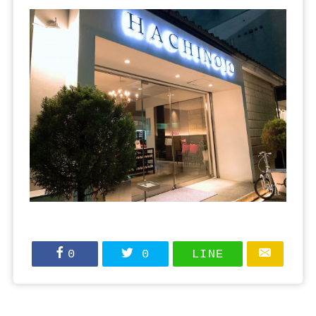
0
0
LINE