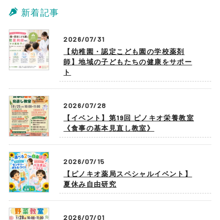
新着記事
2026/07/31
【幼稚園・認定こども園の学校薬剤
師】地域の子どもたちの健康をサポー
ト
2026/07/28
【イベント】第19回 ピノキオ栄養教室
《食事の基本見直し教室》
2026/07/15
【ピノキオ薬局スペシャルイベント】
夏休み自由研究
2026/07/01