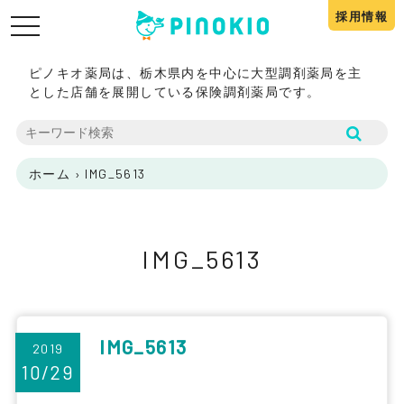
採用情報
toggle
navigation
ピノキオ薬局は、栃木県内を中心に大型調剤薬局を主
とした店舗を展開している保険調剤薬局です。
ホーム
›
IMG_5613
IMG_5613
IMG_5613
2019
10/29