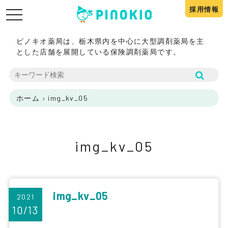
採用情報
toggle
navigation
ピノキオ薬局は、栃木県内を中心に大型調剤薬局を主
とした店舗を展開している保険調剤薬局です。
ホーム
›
img_kv_05
img_kv_05
img_kv_05
2021
10/13