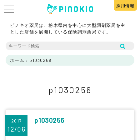
採用情報
toggle
navigation
ピノキオ薬局は、栃木県内を中心に大型調剤薬局を主
とした店舗を展開している保険調剤薬局です。
ホーム
›
p1030256
p1030256
p1030256
2017
12/06