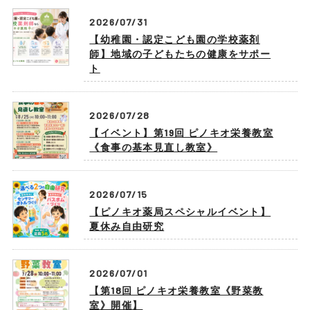
2026/07/31
【幼稚園・認定こども園の学校薬剤
師】地域の子どもたちの健康をサポー
ト
2026/07/28
【イベント】第19回 ピノキオ栄養教室
《食事の基本見直し教室》
2026/07/15
【ピノキオ薬局スペシャルイベント】
夏休み自由研究
2026/07/01
【第18回 ピノキオ栄養教室《野菜教
室》開催】