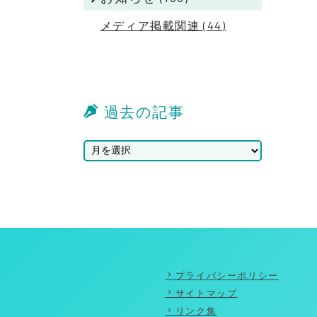
メディア掲載関連 (44)
過去の記事
プライバシーポリシー
サイトマップ
リンク集