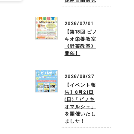
2026/07/01
【第18回 ピノ
キオ栄養教室
《野菜教室》
開催】
2026/06/27
【イベント報
告】6月21日
(日)「ピノキ
オマルシェ」
を開催いたし
ました！