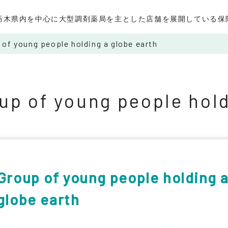
栃木県内を中心に大型調剤薬局を主とした店舗を展開している保
of young people holding a globe earth
up of young people hold
Group of young people holding 
globe earth