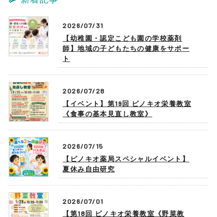
2026/07/31
【幼稚園・認定こども園の学校薬剤
師】地域の子どもたちの健康をサポー
ト
2026/07/28
【イベント】第19回 ピノキオ栄養教室
《食事の基本見直し教室》
2026/07/15
【ピノキオ薬局スペシャルイベント】
夏休み自由研究
2026/07/01
【第18回 ピノキオ栄養教室《野菜教