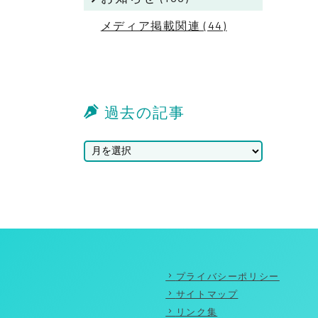
メディア掲載関連 (44)
過去の記事
プライバシーポリシー
サイトマップ
リンク集