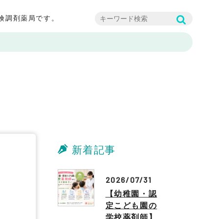
険調剤薬局です。
新着記事
2026/07/31
【幼稚園・認
定こども園の
学校薬剤師】