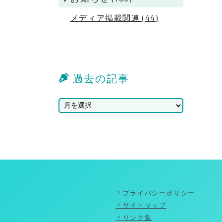
メディア掲載関連 (44)
過去の記事
プライバシーポリシー
サイトマップ
リンク集