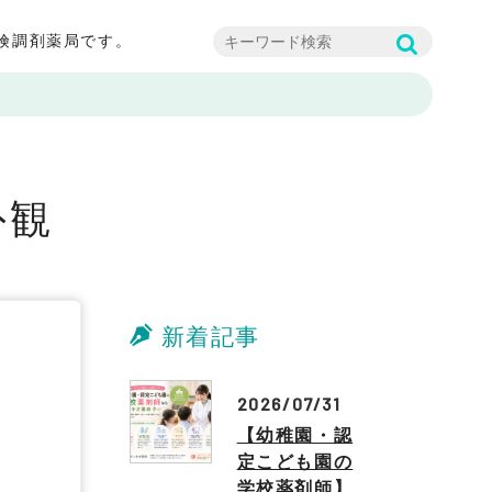
険調剤薬局です。
外観
新着記事
2026/07/31
【幼稚園・認
定こども園の
学校薬剤師】