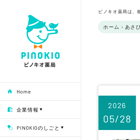
ピノキオ薬局は、
ホーム
›
あさ
Home
2026
企業情報
05/28
PINOKIOのしごと