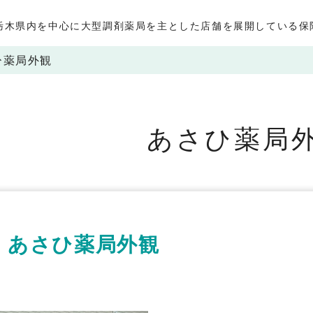
栃木県内を中心に大型調剤薬局を主とした店舗を展開している保
ひ薬局外観
あさひ薬局
あさひ薬局外観