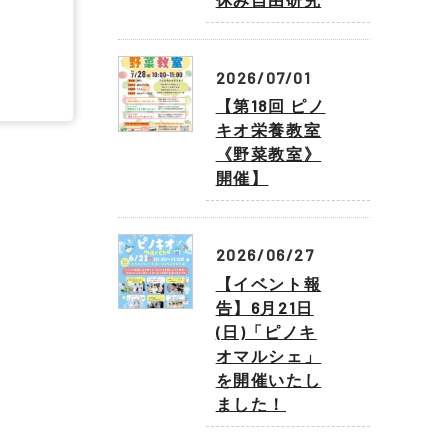
2026/07/01
【第18回 ピノ
キオ栄養教室
《野菜教室》
開催】
2026/06/27
【イベント報
告】6月21日
(日)「ピノキ
オマルシェ」
を開催いたし
ました！