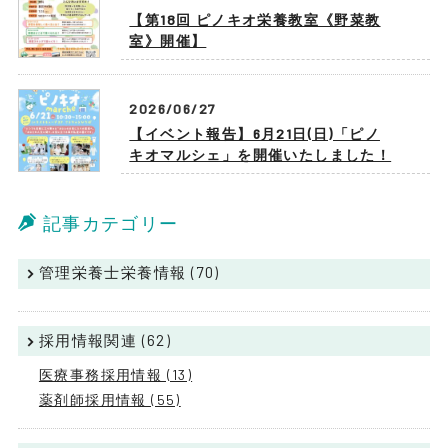
【第18回 ピノキオ栄養教室《野菜教
室》開催】
2026/06/27
【イベント報告】6月21日(日)「ピノ
キオマルシェ」を開催いたしました！
記事カテゴリー
管理栄養士栄養情報 (70)
採用情報関連 (62)
医療事務採用情報 (13)
薬剤師採用情報 (55)