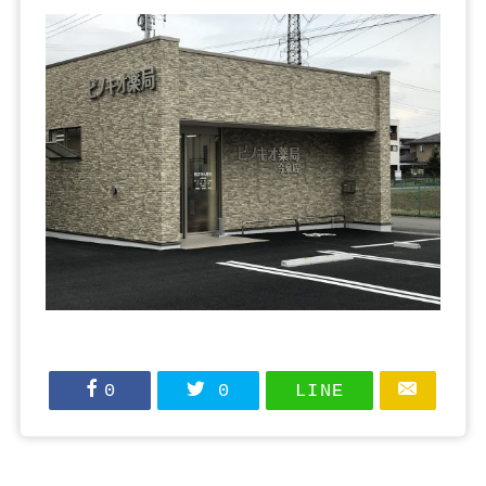
0
0
LINE