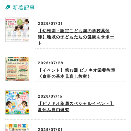
新着記事
2026/07/31
【幼稚園・認定こども園の学校薬剤
師】地域の子どもたちの健康をサポー
ト
2026/07/28
【イベント】第19回 ピノキオ栄養教室
《食事の基本見直し教室》
2026/07/15
【ピノキオ薬局スペシャルイベント】
夏休み自由研究
2026/07/01