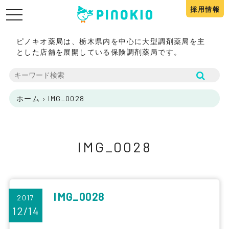
採用情報
toggle
navigation
ピノキオ薬局は、栃木県内を中心に大型調剤薬局を主
とした店舗を展開している保険調剤薬局です。
ホーム
›
IMG_0028
IMG_0028
IMG_0028
2017
12/14