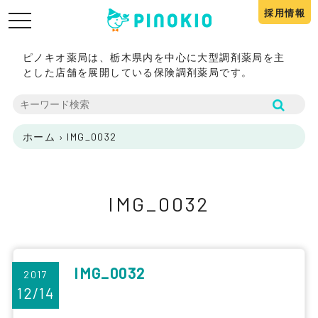
採用情報
toggle
navigation
ピノキオ薬局は、栃木県内を中心に大型調剤薬局を主
とした店舗を展開している保険調剤薬局です。
ホーム
›
IMG_0032
IMG_0032
IMG_0032
2017
12/14