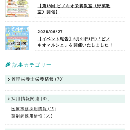
【第18回 ピノキオ栄養教室《野菜教
室》開催】
2026/06/27
【イベント報告】6月21日(日)「ピノ
キオマルシェ」を開催いたしました！
記事カテゴリー
管理栄養士栄養情報 (70)
採用情報関連 (62)
医療事務採用情報 (13)
薬剤師採用情報 (55)