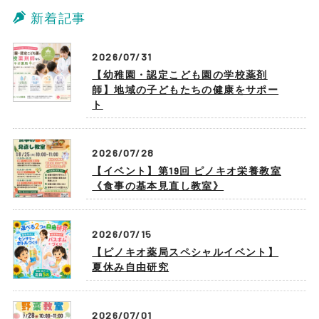
新着記事
2026/07/31
【幼稚園・認定こども園の学校薬剤
師】地域の子どもたちの健康をサポー
ト
2026/07/28
【イベント】第19回 ピノキオ栄養教室
《食事の基本見直し教室》
2026/07/15
【ピノキオ薬局スペシャルイベント】
夏休み自由研究
2026/07/01