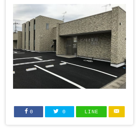
0
0
LINE