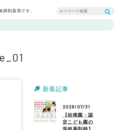
険調剤薬局です。
e_01
新着記事
2026/07/31
【幼稚園・認
定こども園の
学校薬剤師】