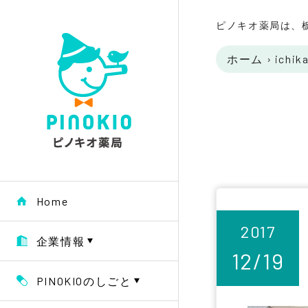
ピノキオ薬局は、
ホーム
›
ichik
Home
2017
企業情報
12/19
PINOKIOのしごと