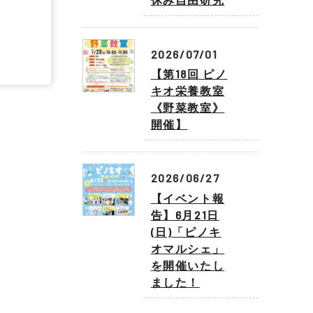
2026/07/01
【第18回 ピノ
キオ栄養教室
《野菜教室》
開催】
2026/06/27
【イベント報
告】6月21日
(日)「ピノキ
オマルシェ」
を開催いたし
ました！