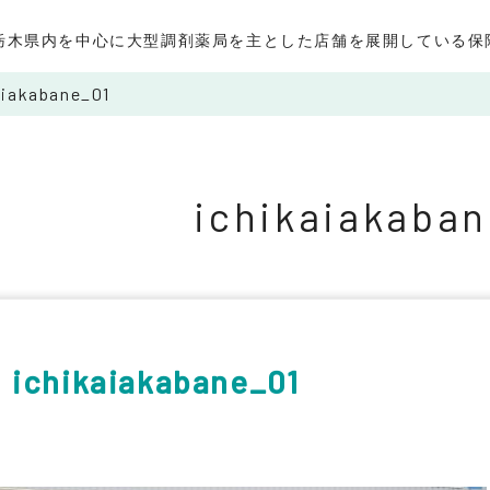
栃木県内を中心に大型調剤薬局を主とした店舗を展開している保
aiakabane_01
ichikaiakaban
ichikaiakabane_01