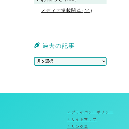
メディア掲載関連 (44)
過去の記事
プライバシーポリシー
サイトマップ
リンク集