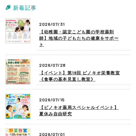
新着記事
2026/07/31
【幼稚園・認定こども園の学校薬剤
師】地域の子どもたちの健康をサポー
ト
2026/07/28
【イベント】第19回 ピノキオ栄養教室
《食事の基本見直し教室》
2026/07/15
【ピノキオ薬局スペシャルイベント】
夏休み自由研究
2026/07/01