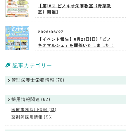
【第18回 ピノキオ栄養教室《野菜教
室》開催】
2026/06/27
【イベント報告】6月21日(日)「ピノ
キオマルシェ」を開催いたしました！
記事カテゴリー
管理栄養士栄養情報 (70)
採用情報関連 (62)
医療事務採用情報 (13)
薬剤師採用情報 (55)