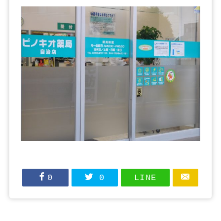
0
0
LINE