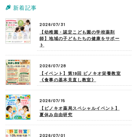
新着記事
2026/07/31
【幼稚園・認定こども園の学校薬剤
師】地域の子どもたちの健康をサポー
ト
2026/07/28
【イベント】第19回 ピノキオ栄養教室
《食事の基本見直し教室》
2026/07/15
【ピノキオ薬局スペシャルイベント】
夏休み自由研究
2026/07/01