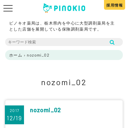
採用情報
toggle
navigation
ピノキオ薬局は、栃木県内を中心に大型調剤薬局を主
とした店舗を展開している保険調剤薬局です。
ホーム
›
nozomi_02
nozomi_02
nozomi_02
2017
12/19