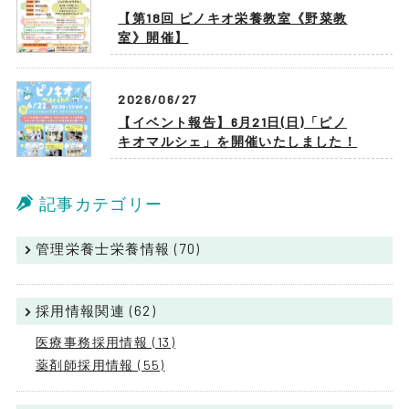
【第18回 ピノキオ栄養教室《野菜教
室》開催】
2026/06/27
【イベント報告】6月21日(日)「ピノ
キオマルシェ」を開催いたしました！
記事カテゴリー
管理栄養士栄養情報 (70)
採用情報関連 (62)
医療事務採用情報 (13)
薬剤師採用情報 (55)