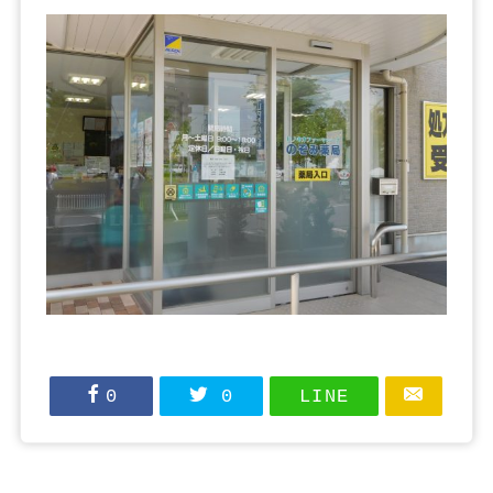
0
0
LINE