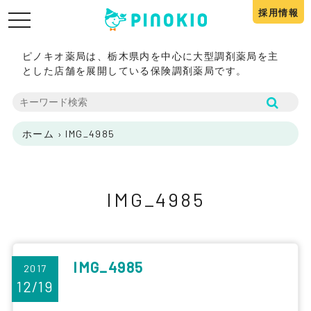
採用情報
toggle
navigation
ピノキオ薬局は、栃木県内を中心に大型調剤薬局を主
とした店舗を展開している保険調剤薬局です。
ホーム
›
IMG_4985
IMG_4985
IMG_4985
2017
12/19