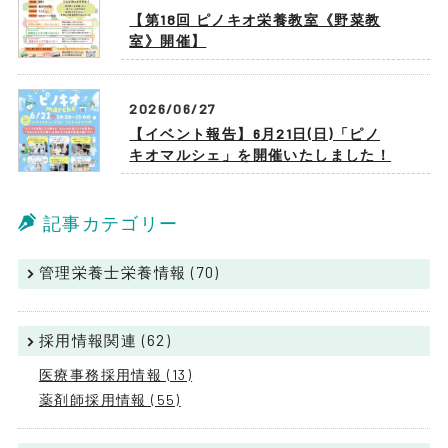
【第18回 ピノキオ栄養教室《野菜教
室》開催】
2026/06/27
【イベント報告】6月21日(日)「ピノ
キオマルシェ」を開催いたしました！
記事カテゴリー
管理栄養士栄養情報 (70)
採用情報関連 (62)
医療事務採用情報 (13)
薬剤師採用情報 (55)