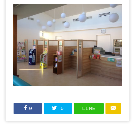
0
0
LINE