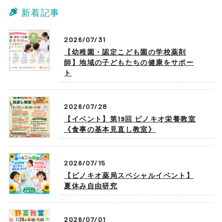
新着記事
2026/07/31
【幼稚園・認定こども園の学校薬剤
師】地域の子どもたちの健康をサポー
ト
2026/07/28
【イベント】第19回 ピノキオ栄養教室
《食事の基本見直し教室》
2026/07/15
【ピノキオ薬局スペシャルイベント】
夏休み自由研究
2026/07/01