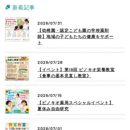
新着記事
2026/07/31
【幼稚園・認定こども園の学校薬剤
師】地域の子どもたちの健康をサポー
ト
2026/07/28
【イベント】第19回 ピノキオ栄養教室
《食事の基本見直し教室》
2026/07/15
【ピノキオ薬局スペシャルイベント】
夏休み自由研究
2026/07/01