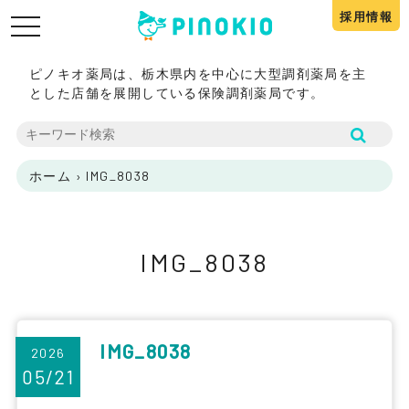
採用情報
toggle
navigation
ピノキオ薬局は、栃木県内を中心に大型調剤薬局を主
とした店舗を展開している保険調剤薬局です。
ホーム
›
IMG_8038
IMG_8038
IMG_8038
2026
05/21