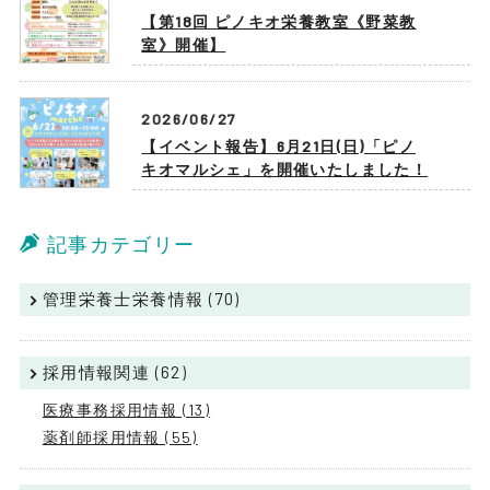
【第18回 ピノキオ栄養教室《野菜教
室》開催】
2026/06/27
【イベント報告】6月21日(日)「ピノ
キオマルシェ」を開催いたしました！
記事カテゴリー
管理栄養士栄養情報 (70)
採用情報関連 (62)
医療事務採用情報 (13)
薬剤師採用情報 (55)