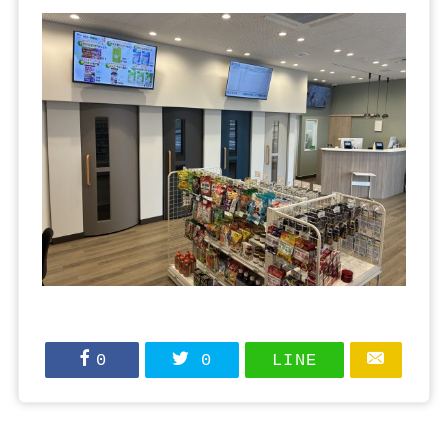
0
0
LINE