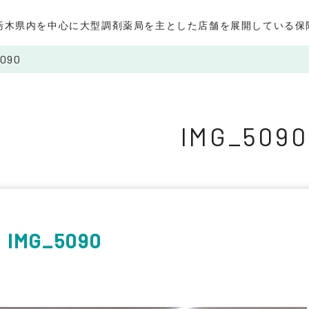
栃木県内を中心に大型調剤薬局を主とした店舗を展開している保
090
IMG_5090
IMG_5090