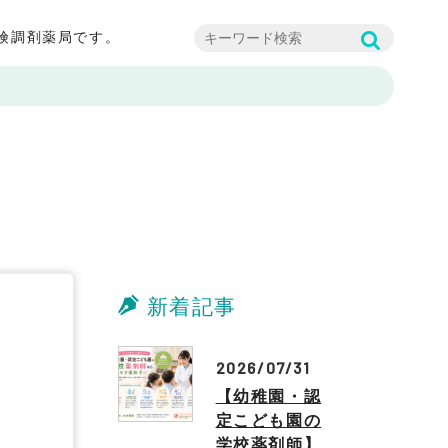
険調剤薬局です。
新着記事
2026/07/31
【幼稚園・認
定こども園の
学校薬剤師】