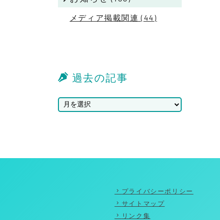
メディア掲載関連 (44)
過去の記事
プライバシーポリシー
サイトマップ
リンク集