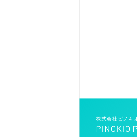
株式会社ピノキ
PINOKIO