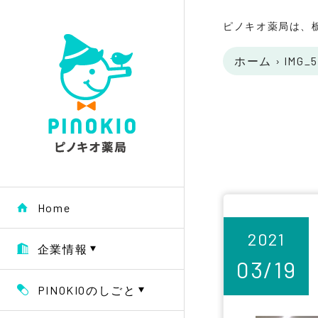
ピノキオ薬局は、
ホーム
›
IMG_5
Home
2021
企業情報
03/19
PINOKIOのしごと