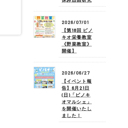
2026/07/01
【第18回 ピノ
キオ栄養教室
《野菜教室》
開催】
2026/06/27
【イベント報
告】6月21日
(日)「ピノキ
オマルシェ」
を開催いたし
ました！