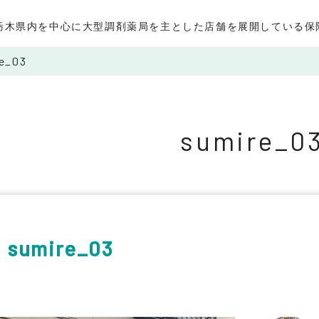
栃木県内を中心に大型調剤薬局を主とした店舗を展開している保
e_03
sumire_0
sumire_03