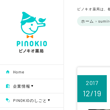
ピノキオ薬局は、
ホーム
›
sumir
Home
2017
企業情報
12/19
PINOKIOのしごと