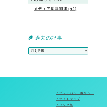
メディア掲載関連 (44)
過去の記事
プライバシーポリシー
サイトマップ
リンク集