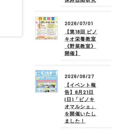
2026/07/01
【第18回 ピノ
キオ栄養教室
《野菜教室》
開催】
2026/06/27
【イベント報
告】6月21日
(日)「ピノキ
オマルシェ」
を開催いたし
ました！