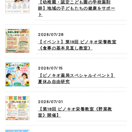
【幼稚園・認定こども園の学校薬剤
師】地域の子どもたちの健康をサポー
ト
2026/07/28
【イベント】第19回 ピノキオ栄養教室
《食事の基本見直し教室》
2026/07/15
【ピノキオ薬局スペシャルイベント】
夏休み自由研究
2026/07/01
【第18回 ピノキオ栄養教室《野菜教
室》開催】