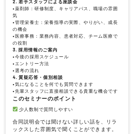
2. 若手スタッフによる座談会
•
薬剤師
：研修制度、キャリアパス、職場の雰囲
気
•
管理栄養士
：栄養指導の実際、やりがい、成長
の機会
•
医療事務
：業務内容、患者対応、チーム医療で
の役割
3. 採用情報のご案内
•
今後の採用スケジュール
•
エントリー方法
•
選考の流れ
4. 質疑応答・個別相談
•
気になることを何でも質問できます
•
先輩スタッフに直接相談できる貴重な機会です
このセミナーのポイント
少人数制で質問しやすい
合同説明会では聞けない詳しい話を、リラ
ックスした雰囲気で聞くことができます。