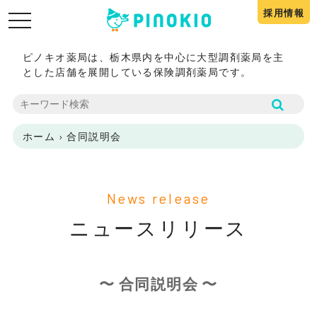
採用情報
toggle
navigation
ピノキオ薬局は、栃木県内を中心に大型調剤薬局を主
とした店舗を展開している保険調剤薬局です。
ホーム
›
合同説明会
News release
ニュースリリース
〜 合同説明会 〜