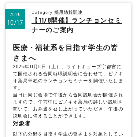
Category:
採用情報関連
2025
【11/8開催】ランチョンセミ
10/17
ナーのご案内
医療・福祉系を目指す学生の皆
さまへ
2025年11月8日（土）、ライトキューブ宇都宮に
て開催される合同就職説明会に合わせて、
ピノキ
オ薬局単独のランチョンセミナー
を開催いたしま
す。
当日は同じ会場で午後から合同説明会が開催され
ますので、午前中にピノキオ薬局の詳しい説明を
聞いて、お弁当を召し上がっていただき、午後の
説明会に備えることができます。
対象者
以下の分野を目指す学生の皆さまを対象としてい