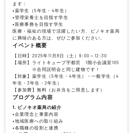
ます：
•
薬学生
（5年生・4年生）
•
管理栄養士を目指す学生
•
医療事務を目指す学生
医療・福祉の現場で活躍したい方、ピノキオ薬局
に興味のある方は、ぜひご参加ください。
イベント概要
【日時】2025年11月8日（土）9:00～12:30
【場所】ライトキューブ宇都宮 1階小会議室105
※合同説明会と同じ建物です！
【対象】薬学生（5年生・4年生）・一般学生（4
年生・3年生・2年生）
【参加費】無料（お弁当をご用意します）
プログラム内容
1. ピノキオ薬局の紹介
•
企業理念と事業内容
•
地域医療への取り組み
•
各職種の役割と連携