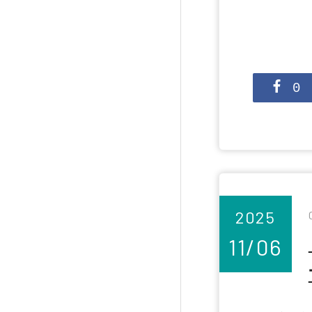
0
2025
11/06