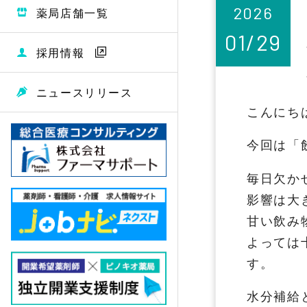
2026
薬局店舗一覧
01/29
採用情報
ニュースリリース
こんにち
今回は「
毎日欠か
影響は大
甘い飲み
よっては
す。
水分補給