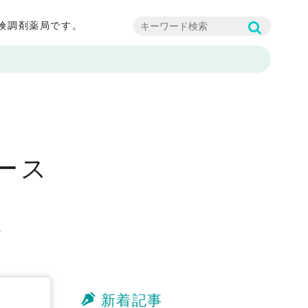
険調剤薬局です。
e
ース
〜
新着記事