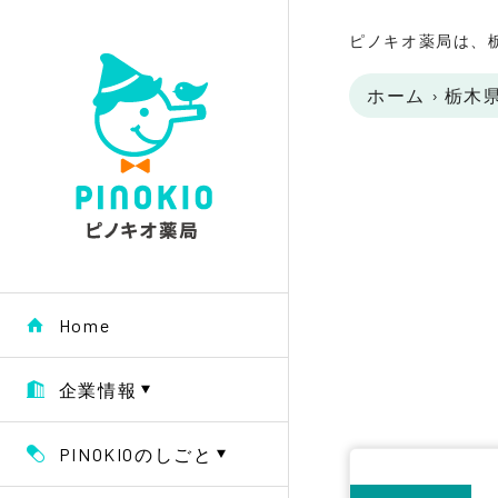
ピノキオ薬局は、
ホーム
›
栃木
Home
企業情報
PINOKIOのしごと