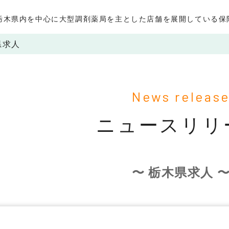
栃木県内を中心に大型調剤薬局を主とした店舗を展開している保
県求人
News releas
ニュースリリ
〜 栃木県求人 