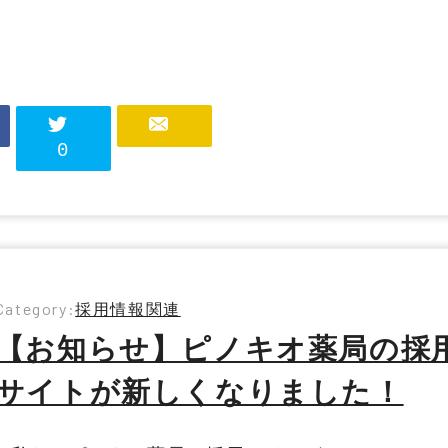
0
Category:
採用情報関連
【お知らせ】ピノキオ薬局の採
サイトが新しくなりました！