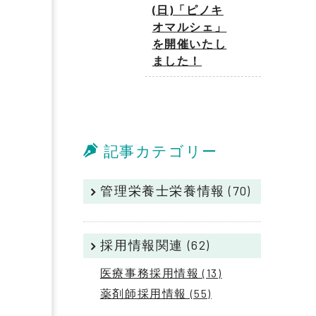
(日)「ピノキ
オマルシェ」
を開催いたし
ました！
記事カテゴリー
管理栄養士栄養情報 (70)
採用情報関連 (62)
医療事務採用情報 (13)
薬剤師採用情報 (55)