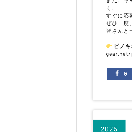
また、キ
く、
すぐに応
ぜひ一度
皆さんと
ピノキ
gear.net
0
2025