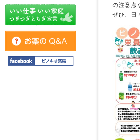
の注意点
ぜひ、日