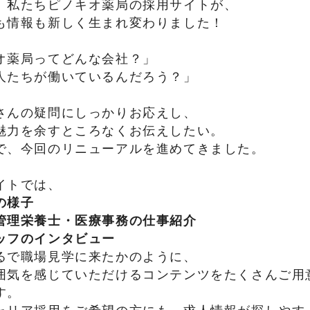
、私たちピノキオ薬局の採用サイトが、
も情報も新しく生まれ変わりました！
オ薬局ってどんな会社？」
人たちが働いているんだろう？」
さんの疑問にしっかりお応えし、
魅力を余すところなくお伝えしたい。
で、今回のリニューアルを進めてきました。
イトでは、
の様子
管理栄養士・医療事務の仕事紹介
ッフのインタビュー
るで職場見学に来たかのように、
囲気を感じていただけるコンテンツをたくさんご用
す。