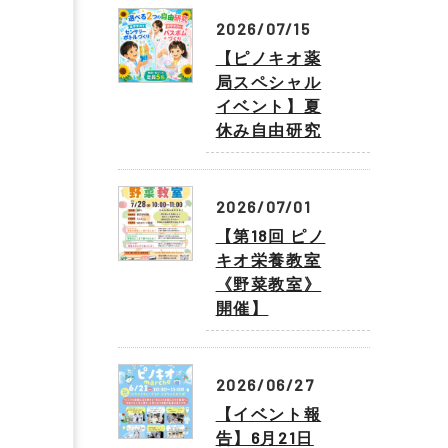
2026/07/15
【ピノキオ薬
局スペシャル
イベント】夏
休み自由研究
2026/07/01
【第18回 ピノ
キオ栄養教室
《野菜教室》
開催】
2026/06/27
【イベント報
告】6月21日