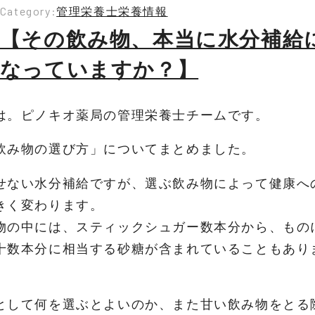
Category:
管理栄養士栄養情報
【その飲み物、本当に水分補給
なっていますか？】
は。ピノキオ薬局の管理栄養士チームです。
飲み物の選び方」についてまとめました。
せない水分補給ですが、選ぶ飲み物によって健康へ
きく変わります。
物の中には、スティックシュガー数本分から、もの
十数本分に相当する砂糖が含まれていることもあり
として何を選ぶとよいのか、また甘い飲み物をとる