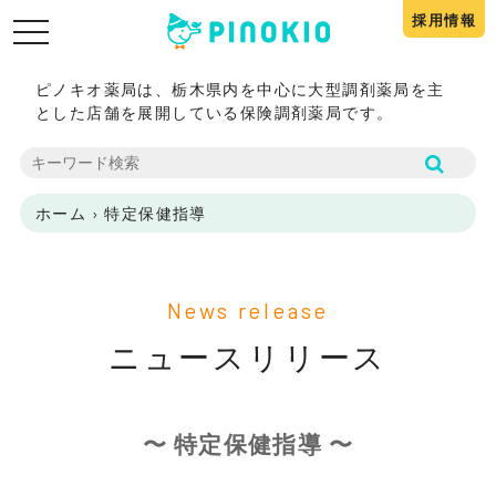
採用情報
toggle
navigation
ピノキオ薬局は、栃木県内を中心に大型調剤薬局を主
とした店舗を展開している保険調剤薬局です。
ホーム
›
特定保健指導
News release
ニュースリリース
〜 特定保健指導 〜