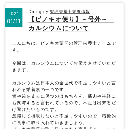
Category:
管理栄養士栄養情報
2024
【ピノキオ便り】～号外～
01/11
カルシウムについて
こんにちは。ピノキオ薬局の管理栄養士チームで
す。
今回は、カルシウムについてお伝えさせていただ
きます。
カルシウムは日本人の全世代で不足しやすいと言
われる栄養素の一つです。
骨や歯を丈夫に保つのはもちろん、筋肉や神経に
も関与すると言われているので、不足は出来るだ
け避けたいものです。
意識して摂取しないと不足しやすいので、積極的
に食事に取り入れていきましょう。