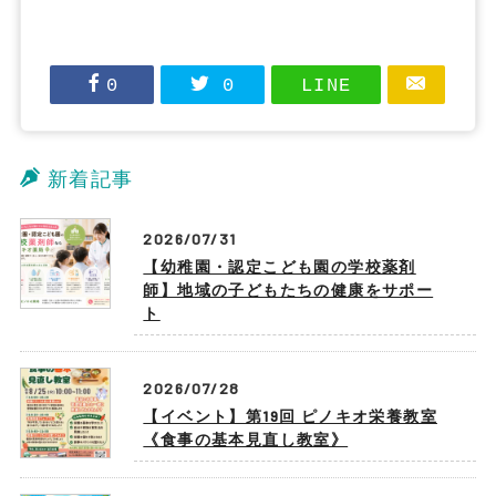
0
0
LINE
新着記事
2026/07/31
【幼稚園・認定こども園の学校薬剤
師】地域の子どもたちの健康をサポー
ト
2026/07/28
【イベント】第19回 ピノキオ栄養教室
《食事の基本見直し教室》