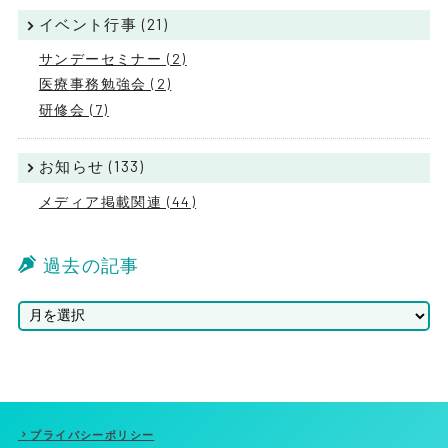
イベント行事 (21)
サンデーセミナー (2)
医療事務勉強会 (2)
研修会 (7)
お知らせ (133)
メディア掲載関連 (44)
過去の記事
プライバシーポリシー