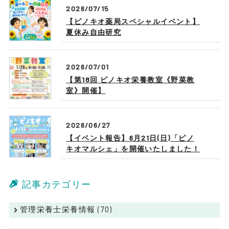
2026/07/15
【ピノキオ薬局スペシャルイベント】
夏休み自由研究
2026/07/01
【第18回 ピノキオ栄養教室《野菜教
室》開催】
2026/06/27
【イベント報告】6月21日(日)「ピノ
キオマルシェ」を開催いたしました！
記事カテゴリー
管理栄養士栄養情報 (70)