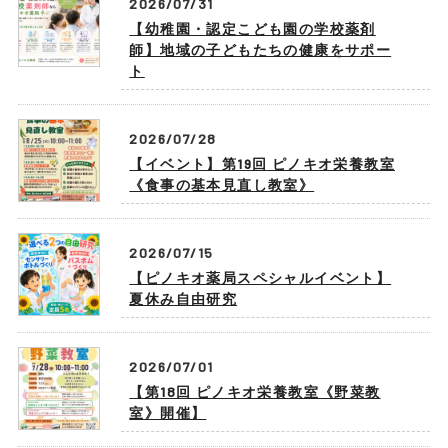
2026/07/31
【幼稚園・認定こども園の学校薬剤
師】地域の子どもたちの健康をサポー
ト
2026/07/28
【イベント】第19回 ピノキオ栄養教室
《食事の基本見直し教室》
2026/07/15
【ピノキオ薬局スペシャルイベント】
夏休み自由研究
2026/07/01
【第18回 ピノキオ栄養教室《野菜教
室》開催】