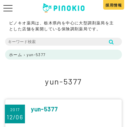
採用情報
toggle
navigation
ピノキオ薬局は、栃木県内を中心に大型調剤薬局を主
とした店舗を展開している保険調剤薬局です。
ホーム
›
yun-5377
yun-5377
yun-5377
2017
12/06