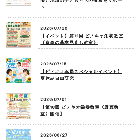
師】地域の子どもたちの健康をサポー
ト
2026/07/28
【イベント】第19回 ピノキオ栄養教室
《食事の基本見直し教室》
2026/07/15
【ピノキオ薬局スペシャルイベント】
夏休み自由研究
2026/07/01
【第18回 ピノキオ栄養教室《野菜教
室》開催】
2026/06/27