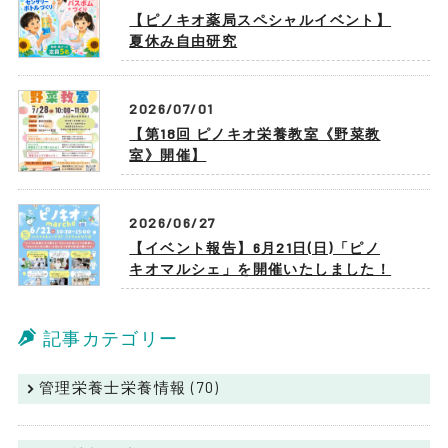
【ピノキオ薬局スペシャルイベント】
夏休み自由研究
2026/07/01
【第18回 ピノキオ栄養教室《野菜教
室》開催】
2026/06/27
【イベント報告】6月21日(日)「ピノ
キオマルシェ」を開催いたしました！
記事カテゴリー
管理栄養士栄養情報 (70)