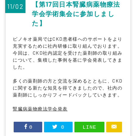
【第17回日本腎臓病薬物療法
11/02
学会学術集会に参加しまし
た】
ピノキオ薬局ではCKD患者様へのサポートをより
充実するために社内研修に取り組んでおります。
今回は、CKD社内認定を受けた薬剤師の取り組み
について、集積した事例を基に学会発表してきま
した。
多くの薬剤師の方と交流を深めるとともに、CKD
に関する新たな知見を得てきましたので、社内の
薬剤師にしっかりフィードバックしていきます。
腎臓病薬物療法学会発表
0
0
LINE