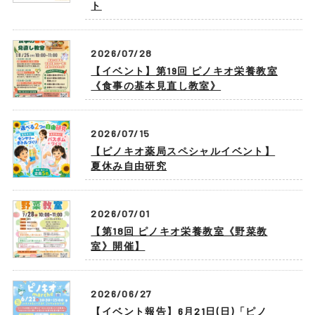
ト
2026/07/28
【イベント】第19回 ピノキオ栄養教室
《食事の基本見直し教室》
2026/07/15
【ピノキオ薬局スペシャルイベント】
夏休み自由研究
2026/07/01
【第18回 ピノキオ栄養教室《野菜教
室》開催】
2026/06/27
【イベント報告】6月21日(日)「ピノ