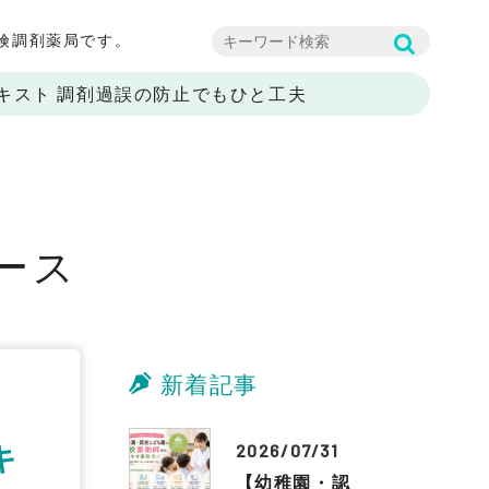
険調剤薬局です。
キスト 調剤過誤の防止でもひと工夫
e
ース
新着記事
キ
2026/07/31
【幼稚園・認