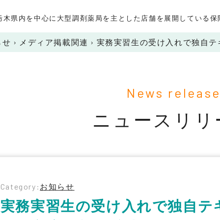
栃木県内を中心に大型調剤薬局を主とした店舗を展開している保
らせ
›
メディア掲載関連
›
実務実習生の受け入れで独自テ
News releas
ニュースリリ
Category:
お知らせ
実務実習生の受け入れで独自テ