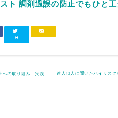
スト 調剤過誤の防止でもひと工
0
達人10人に聞いたハイリスク
止への取り組み 実践