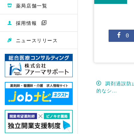
薬局店舗一覧
採用情報
0
ニュースリリース
調剤過誤防
的なシ...