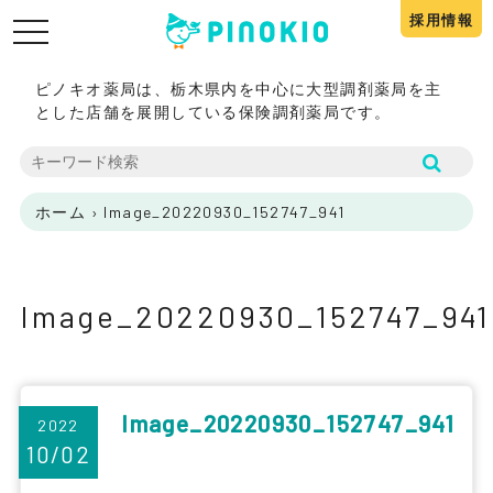
採用情報
toggle
navigation
ピノキオ薬局は、栃木県内を中心に大型調剤薬局を主
とした店舗を展開している保険調剤薬局です。
ホーム
›
Image_20220930_152747_941
Image_20220930_152747_941
Image_20220930_152747_941
2022
10/02