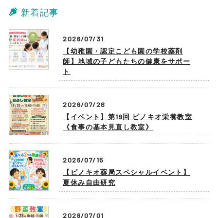
新着記事
2026/07/31
【幼稚園・認定こども園の学校薬剤
師】地域の子どもたちの健康をサポー
ト
2026/07/28
【イベント】第19回 ピノキオ栄養教室
《食事の基本見直し教室》
2026/07/15
【ピノキオ薬局スペシャルイベント】
夏休み自由研究
2026/07/01