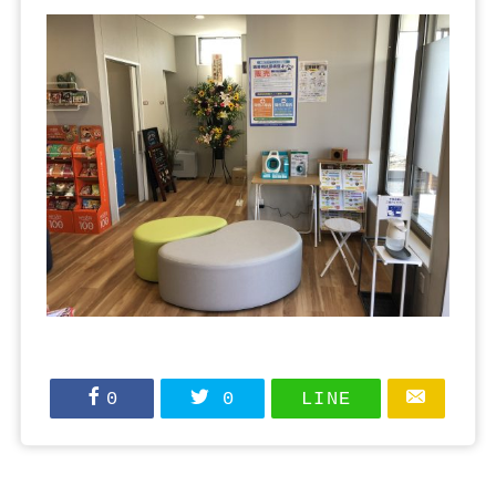
0
0
LINE