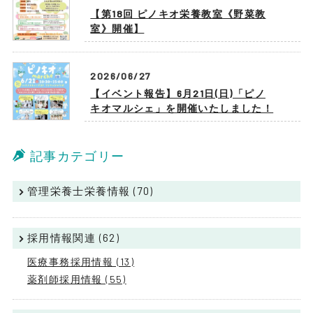
【第18回 ピノキオ栄養教室《野菜教
室》開催】
2026/06/27
【イベント報告】6月21日(日)「ピノ
キオマルシェ」を開催いたしました！
記事カテゴリー
管理栄養士栄養情報 (70)
採用情報関連 (62)
医療事務採用情報 (13)
薬剤師採用情報 (55)