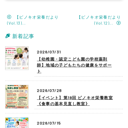
【ピノキオ栄養だより
【ピノキオ栄養だより
(Vol.13)...
(Vol.12)...
新着記事
2026/07/31
【幼稚園・認定こども園の学校薬剤
師】地域の子どもたちの健康をサポー
ト
2026/07/28
【イベント】第19回 ピノキオ栄養教室
《食事の基本見直し教室》
2026/07/15