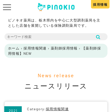
採用情報
toggle
navigation
ピノキオ薬局は、栃木県内を中心に大型調剤薬局を主
とした店舗を展開している保険調剤薬局です。
ホーム
›
採用情報関連
›
薬剤師採用情報
›
【薬剤師採
用情報】NEW
News release
ニュースリリース
Category:
採用情報関連
2021