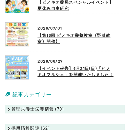
【ピノキオ薬局スペシャルイベント】
夏休み自由研究
2026/07/01
【第18回 ピノキオ栄養教室《野菜教
室》開催】
2026/06/27
【イベント報告】6月21日(日)「ピノ
キオマルシェ」を開催いたしました！
記事カテゴリー
管理栄養士栄養情報 (70)
採用情報関連 (62)