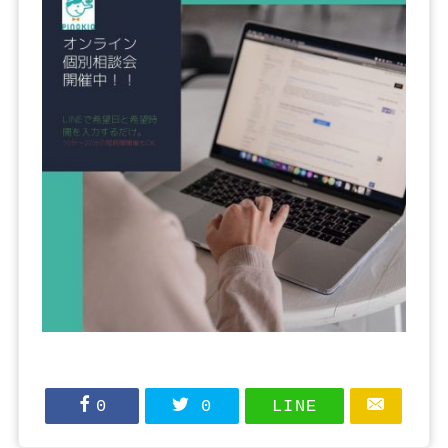
0
0
LINE