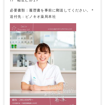
17 相生ビル１F
必要書類：履歴書を事前に郵送してください。＊
送付先：ピノキオ薬局本社