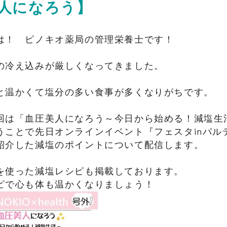
人になろう】
は！ ピノキオ薬局の管理栄養士です！
の冷え込みが厳しくなってきました。
と温かくて塩分の多い食事が多くなりがちです。
回は「血圧美人になろう～今日から始める！減塩生
うことで先日オンラインイベント『フェスタinパル
紹介した減塩のポイントについて配信します。
を使った減塩レシピも掲載しております。
ピで心も体も温かくなりましょう！