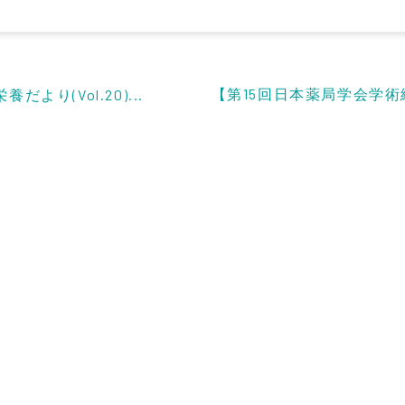
【第15回日本薬局学会学術
より(Vol.20)...