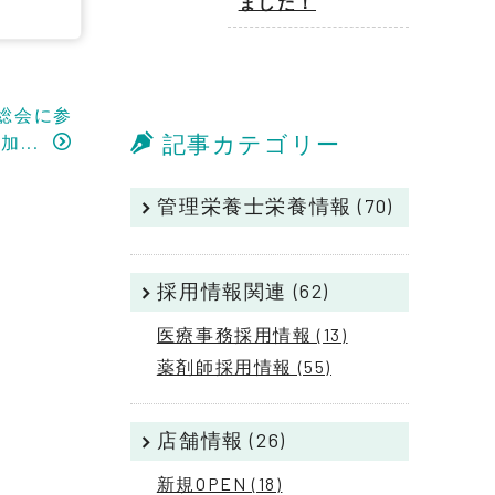
ました！
総会に参
記事カテゴリー
加...
管理栄養士栄養情報 (70)
採用情報関連 (62)
医療事務採用情報 (13)
薬剤師採用情報 (55)
店舗情報 (26)
新規OPEN (18)