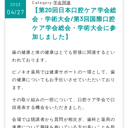
Category:
学会関連
2023
【第20回日本口腔ケア学会総
04/27
会・学術大会/第3回国際口腔
ケア学会総会・学術大会に参
加しました】
歯の健康と体の健康はとても密接に関連するとい
われております。
ピノキオ薬局では健康サポートの一環として、歯
の健康についてもお手伝いさせていただいており
ます。
その取り組みの一部について、口腔ケア学会で口
頭発表する機会をいただきました。
会場では聴講者から質問が相次ぎ、歯科と薬局の
連携について興味を抱いている方が多いことを肌