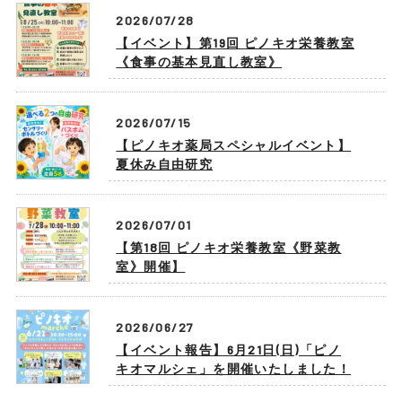
2026/07/28
【イベント】第19回 ピノキオ栄養教室
《食事の基本見直し教室》
2026/07/15
【ピノキオ薬局スペシャルイベント】
夏休み自由研究
2026/07/01
【第18回 ピノキオ栄養教室《野菜教
室》開催】
2026/06/27
【イベント報告】6月21日(日)「ピノ
キオマルシェ」を開催いたしました！