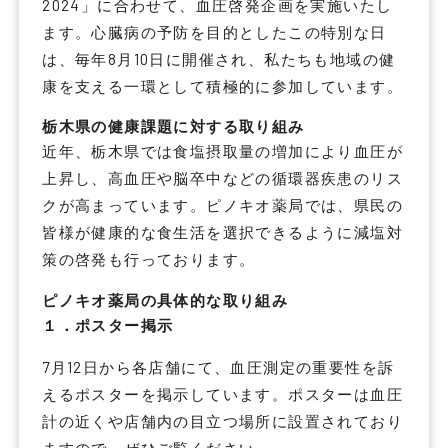
2024」に合わせて、血圧啓発企画を実施いたし
ます。心臓病の予防を目的としたこの特別な日
は、毎年8月10日に開催され、私たちも地域の健
康を支える一環として積極的に参加しています。
栃木県の健康課題に対する取り組み
近年、栃木県では食塩摂取量の増加により血圧が
上昇し、高血圧や脳卒中などの循環器疾患のリス
クが高まっています。ピノキオ薬局では、県民の
皆様が健康的な食生活を選択できるように減塩対
策の啓発も行っております。
ピノキオ薬局の具体的な取り組み
１．ポスター掲示
7月12日から各店舗にて、血圧測定の重要性を訴
えるポスターを掲示しています。ポスターは血圧
計の近くや店舗内の目立つ場所に設置されており
ますので、ぜひご覧ください。