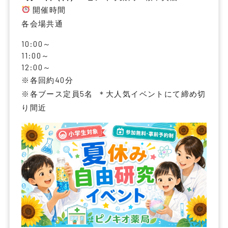
開催時間
各会場共通
​10:00～
​11:00～
​12:00～
※各回約40分
※各ブース定員5名 ＊大人気イベントにて締め切
り間近