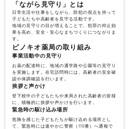
「ながら見守り」とは
日常生活や仕事をしながら、防犯の視点を持って
子どもたちや高齢者を見守る活動です。
地域の見守りの目が増えることで、犯罪の抑止効
果を高め、安全・安心なまちづくりにつながりま
す。
ピノキオ薬局の取り組み
事業活動中の見守り
お薬の配達時に、地域の通学路や公園等の見守り
を実施します。在宅訪問時には、高齢者の安全確
認や体調確認を行います。
挨拶と声かけ
登下校中の子どもたちや来局された高齢者の皆様
に、積極的に挨拶や声かけを行います。
緊急時の駆け込み場所
危険を感じた子どもたちが駆け込める場所とし
て、緊急時には速やかに警察（110番）へ通報で