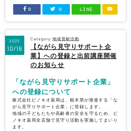
0
0
LINE
Category:
地域貢献活動
2025
【ながら見守りサポート企
10/16
業】への登録と出前講座開催
のお知らせ
「ながら見守りサポート企業」
への登録について
株式会社ピノキオ薬局は、栃木県が推進する「な
がら見守りサポート企業」に登録します。
地域の子どもたちや高齢者の安全を守るため、ピ
ノキオ薬局全店舗で見守り活動を実施してまいり
ます。