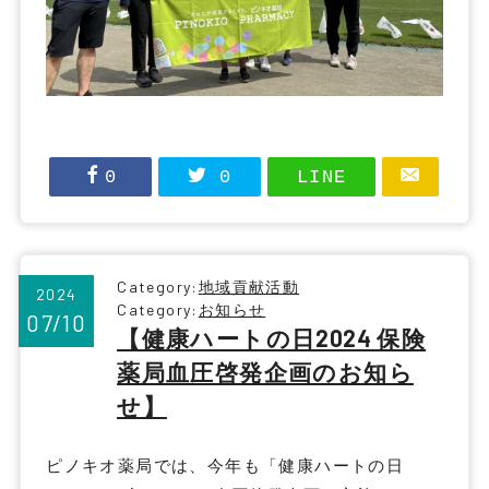
0
0
LINE
Category:
地域貢献活動
2024
Category:
お知らせ
07/10
【健康ハートの日2024 保険
薬局血圧啓発企画のお知ら
せ】
ピノキオ薬局では、今年も「健康ハートの日