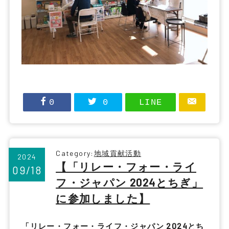
0
0
LINE
Category:
地域貢献活動
2024
【「リレー・フォー・ライ
09/18
フ・ジャパン 2024とちぎ」
に参加しました】
「リレー・フォー・ライフ・ジャパン 2024とち