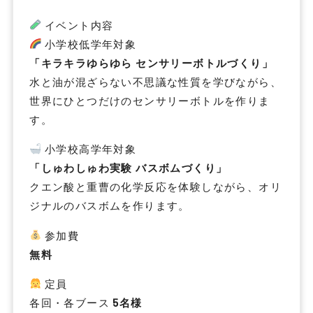
イベント内容
小学校低学年対象
「キラキラゆらゆら
センサリーボトルづくり」
水と油が混ざらない不思議な性質を学びながら、
世界にひとつだけのセンサリーボトルを作りま
す。
小学校高学年対象
「しゅわしゅわ実験
バスボムづくり」
クエン酸と重曹の化学反応を体験しながら、オリ
ジナルのバスボムを作ります。
参加費
無料
定員
各回・各ブース
5
名様