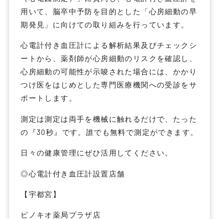
用いて、脳卒中予防を目的とした「心房細動の早
期発見」に向けての取り組みを行っています。
心電計付き血圧計による解析結果及びチェックシ
ートから、薬剤師が心房細動のリスクを確認し、
心房細動の可能性が示唆された場合には、かかり
つけ医をはじめとした専門医療機関への受診をサ
ポートします。
測定は測定は両手を機械に触れるだけで、たった
の『30秒』です。誰でも無料で測定ができます。
日々の健康管理にぜひ活用してください。
◎心電計付き血圧計設置店舗
【宇都宮】
ピノキオ薬局プラザ店