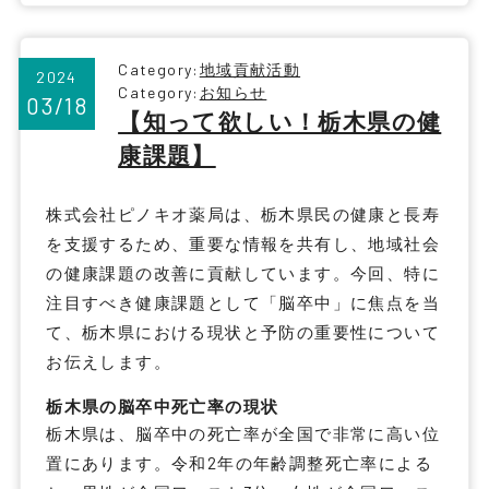
Category:
地域貢献活動
2024
Category:
お知らせ
03/18
【知って欲しい！栃木県の健
康課題】
株式会社ピノキオ薬局は、栃木県民の健康と長寿
を支援するため、重要な情報を共有し、地域社会
の健康課題の改善に貢献しています。今回、特に
注目すべき健康課題として「脳卒中」に焦点を当
て、栃木県における現状と予防の重要性について
お伝えします。
栃木県の脳卒中死亡率の現状
栃木県は、脳卒中の死亡率が全国で非常に高い位
置にあります。令和2年の年齢調整死亡率による