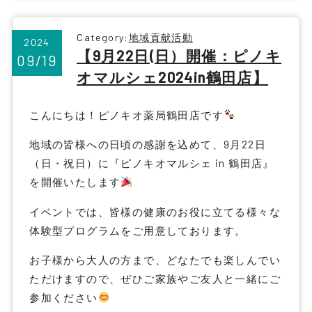
Category:
地域貢献活動
2024
【9月22日(日）開催：ピノキ
09/19
オマルシェ2024in鶴田店】
こんにちは！ピノキオ薬局鶴田店です
地域の皆様への日頃の感謝を込めて、9月22日
（日・祝日）に『ピノキオマルシェ in 鶴田店』
を開催いたします
イベントでは、皆様の健康のお役に立てる様々な
体験型プログラムをご用意しております。
お子様から大人の方まで、どなたでも楽しんでい
ただけますので、ぜひご家族やご友人と一緒にご
参加ください